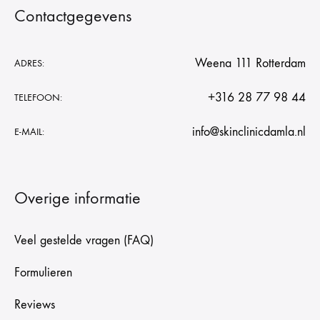
Contactgegevens
Weena 111 Rotterdam
ADRES:
+316 28 77 98 44
TELEFOON:
info@skinclinicdamla.nl
E-MAIL:
Overige informatie
Veel gestelde vragen (FAQ)
Formulieren
Reviews