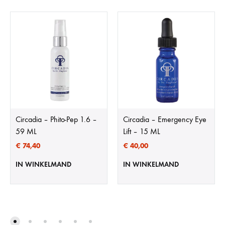
Circadia – Phito-Pep 1.6 –
Circadia – Emergency Eye
59 ML
Lift – 15 ML
€
74,40
€
40,00
IN WINKELMAND
IN WINKELMAND