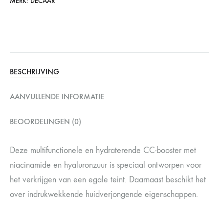
MERK:
DECAAR
BESCHRIJVING
AANVULLENDE INFORMATIE
BEOORDELINGEN (0)
Deze multifunctionele en hydraterende CC-booster met
niacinamide en hyaluronzuur is speciaal ontworpen voor
het verkrijgen van een egale teint. Daarnaast beschikt het
over indrukwekkende huidverjongende eigenschappen.