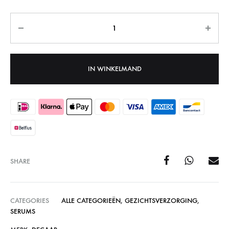
Aantal
IN WINKELMAND
SHARE
CATEGORIES
ALLE CATEGORIEËN
,
GEZICHTSVERZORGING
,
SERUMS