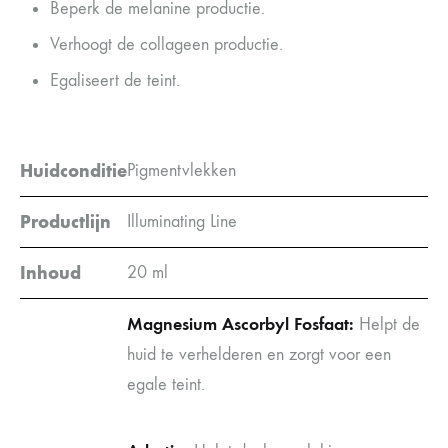
Beperk de melanine productie.
Verhoogt de collageen productie.
Egaliseert de teint.
Huidconditie
Pigmentvlekken
Productlijn
Illuminating Line
Inhoud
20 ml
Magnesium Ascorbyl Fosfaat:
Helpt de
huid te verhelderen en zorgt voor een
egale teint.