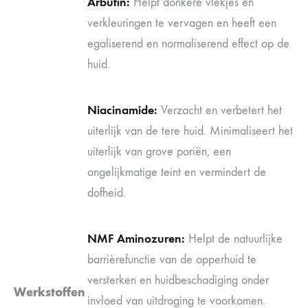
Arbutin:
Helpt donkere vlekjes en
verkleuringen te vervagen en heeft een
egaliserend en normaliserend effect op de
huid.
Niacinamide:
Verzacht en verbetert het
uiterlijk van de tere huid. Minimaliseert het
uiterlijk van grove poriën, een
ongelijkmatige teint en vermindert de
dofheid.
NMF Aminozuren:
Helpt de natuurlijke
barrièrefunctie van de opperhuid te
versterken en huidbeschadiging onder
Werkstoffen
invloed van uitdroging te voorkomen.