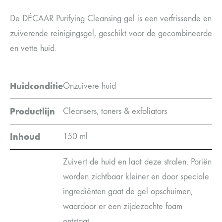
De DÉCAAR Purifying Cleansing gel is een verfrissende en
zuiverende reinigingsgel, geschikt voor de gecombineerde
en vette huid.
Huidconditie
Onzuivere huid
Productlijn
Cleansers, toners & exfoliators
Inhoud
150 ml
Zuivert de huid en laat deze stralen. Poriën
worden zichtbaar kleiner en door speciale
ingrediënten gaat de gel opschuimen,
waardoor er een zijdezachte foam
ontstaat.