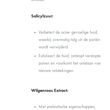
Salicylzuur:
Verbetert de acne- gevoelige huid,
waarbij overmatig talg uit de poriën
wordt verwijderd.
Exfolieert de huid, ontstopt verstopte
porien en voorkomt het ontstaan van
nieuwe ontstekingen.
Wilgenroos Extract:
Met prebiotische eigenschappen,