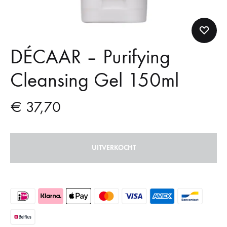
DÉCAAR – Purifying
Cleansing Gel 150ml
€
37,70
UITVERKOCHT