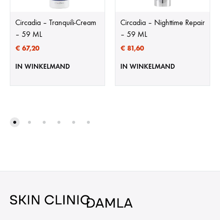
Circadia – Tranquili-Cream
Circadia – Nighttime Repair
– 59 ML
– 59 ML
€
67,20
€
81,60
IN WINKELMAND
IN WINKELMAND