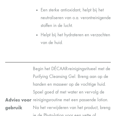
Een sterke antioxidant, helpt bij het
neutraliseren van o.a. verontreinigende
stoffen in de lucht.
Helpt bij het hydrateren en verzachten
van de huid.
Begin het DÉCAAR-reinigingsritueel met de
Purifying Cleansing Gel. Breng aan op de
handen en masseer op de vochtige huid.
Spoel goed af met water en vervolg de
Advies voor
reinigingsroutine met een passende lotion.
gebruik
Na het verwijderen van het product, breng
je de Phyto-lotion voor een vette of