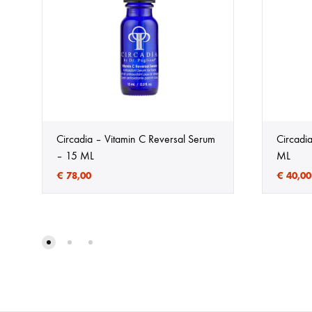
Circadia – Vitamin C Reversal Serum
Circadi
– 15 ML
ML
€
78,00
€
40,00