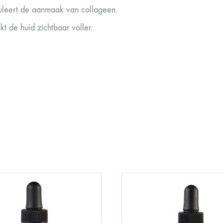
uleert de aanmaak van collageen.
t de huid zichtbaar voller.