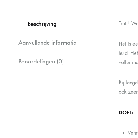
Beschrijving
Trots! W
Aanvullende informatie
Het is ee
huid. He
Beoordelingen (0)
voller ma
Bij langd
ook zeer
DOEL:
Verm