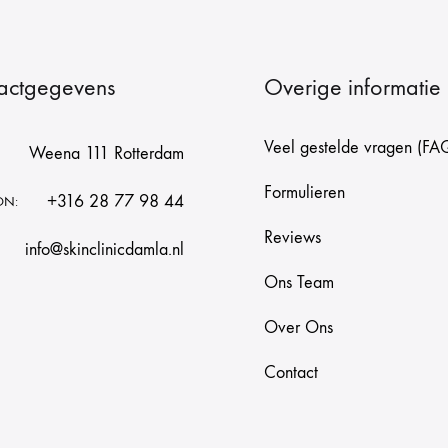
actgegevens
Overige informatie
Veel gestelde vragen (FA
Weena 111 Rotterdam
Formulieren
+316 28 77 98 44
ON:
Reviews
info@skinclinicdamla.nl
Ons Team
Over Ons
Contact