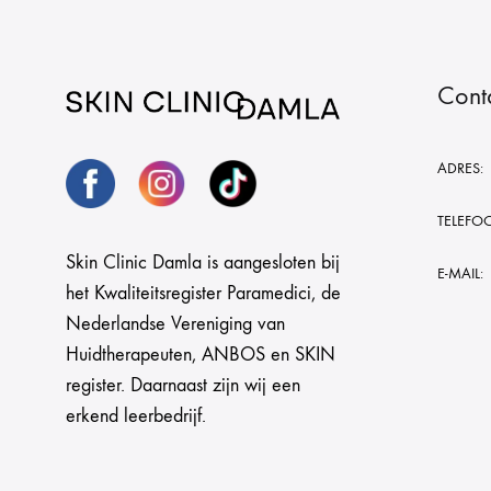
Cont
ADRES:
TELEFO
Skin Clinic Damla is aangesloten bij
E-MAIL:
het Kwaliteitsregister Paramedici, de
Nederlandse Vereniging van
Huidtherapeuten, ANBOS en SKIN
register. Daarnaast zijn wij een
erkend leerbedrijf.