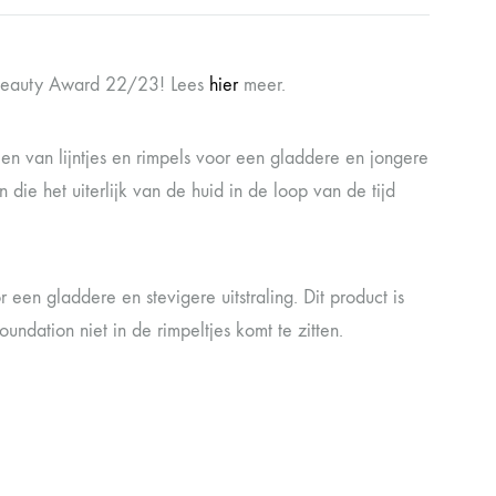
h Beauty Award 22/23! Lees
hier
meer.
llen van lijntjes en rimpels voor een gladdere en jongere
ie het uiterlijk van de huid in de loop van de tijd
een gladdere en stevigere uitstraling. Dit product is
ndation niet in de rimpeltjes komt te zitten.