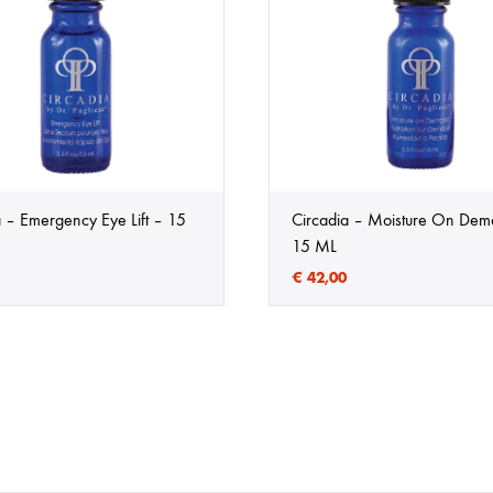
a – Emergency Eye Lift – 15
Circadia – Moisture On Dem
15 ML
€
42,00