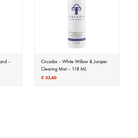
and –
Circadia – White Willow & Juniper
Clearing Mist – 118 ML
€
33,60