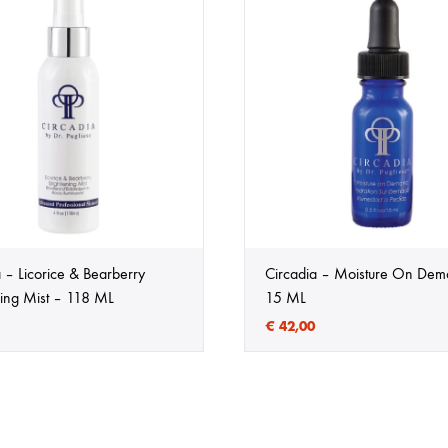
 – Licorice & Bearberry
Circadia – Moisture On Dem
ning Mist – 118 ML
15 ML
€
42,00