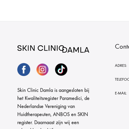
Cont
ADRES:
TELEFO
Skin Clinic Damla is aangesloten bij
E-MAIL:
het Kwaliteitsregister Paramedici, de
Nederlandse Vereniging van
Huidtherapeuten, ANBOS en SKIN
register. Daarnaast zijn wij een