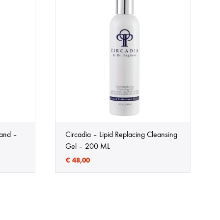
and –
Circadia – Lipid Replacing Cleansing
Gel – 200 ML
€
48,00