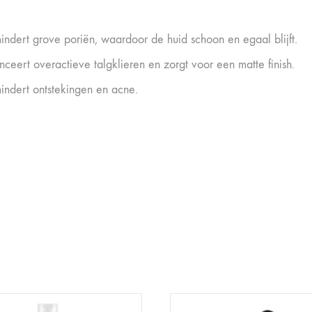
indert grove poriën, waardoor de huid schoon en egaal blijft.
nceert overactieve talgklieren en zorgt voor een matte finish.
indert ontstekingen en acne.