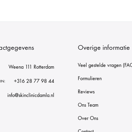
actgegevens
Overige informatie
Veel gestelde vragen (FA
Weena 111 Rotterdam
Formulieren
+316 28 77 98 44
ON:
Reviews
info@skinclinicdamla.nl
Ons Team
Over Ons
Contact