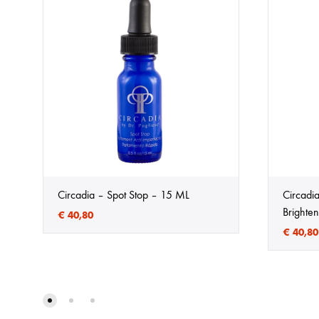
Circadia – Spot Stop – 15 ML
Circadia
Brighte
€
40,80
€
40,80