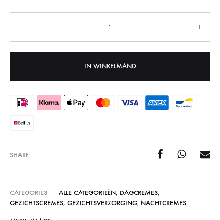
Aantal
IN WINKELMAND
SHARE
CATEGORIES
ALLE CATEGORIEËN
,
DAGCREMES
,
GEZICHTSCREMES
,
GEZICHTSVERZORGING
,
NACHTCREMES