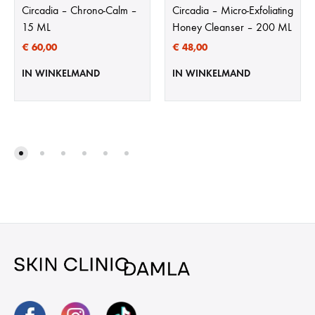
Circadia – Chrono-Calm –
Circadia – Micro-Exfoliating
15 ML
Honey Cleanser – 200 ML
€
60,00
€
48,00
IN WINKELMAND
IN WINKELMAND