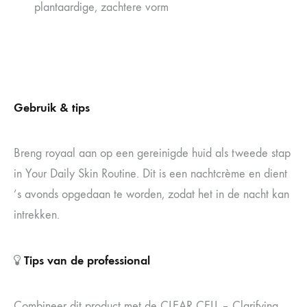
plantaardige, zachtere vorm
Gebruik & tips
Breng royaal aan op een gereinigde huid als tweede stap
in Your Daily Skin Routine. Dit is een nachtcrème en dient
’s avonds opgedaan te worden, zodat het in de nacht kan
intrekken.
Tips van de professional
Combineer dit product met de CLEAR CELL – Clarifying