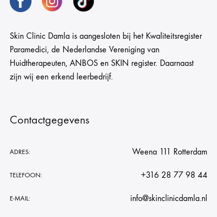
Skin Clinic Damla is aangesloten bij het Kwaliteitsregister
Paramedici, de Nederlandse Vereniging van
Huidtherapeuten, ANBOS en SKIN register. Daarnaast
zijn wij een erkend leerbedrijf.
Contactgegevens
Weena 111 Rotterdam
ADRES:
+316 28 77 98 44
TELEFOON:
info@skinclinicdamla.nl
E-MAIL: