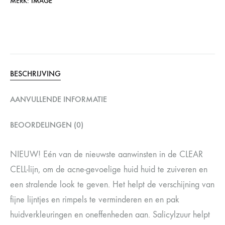
MERK:
IMAGE
BESCHRIJVING
AANVULLENDE INFORMATIE
BEOORDELINGEN (0)
NIEUW! Eén van de nieuwste aanwinsten in de CLEAR
CELL-lijn, om de acne-gevoelige huid huid te zuiveren en
een stralende look te geven. Het helpt de verschijning van
fijne lijntjes en rimpels te verminderen en en pak
huidverkleuringen en oneffenheden aan. Salicylzuur helpt