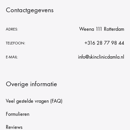
Contactgegevens
Weena 111 Rotterdam
ADRES:
+316 28 77 98 44
TELEFOON:
info@skinclinicdamla.nl
E-MAIL:
Overige informatie
Veel gestelde vragen (FAQ)
Formulieren
Reviews