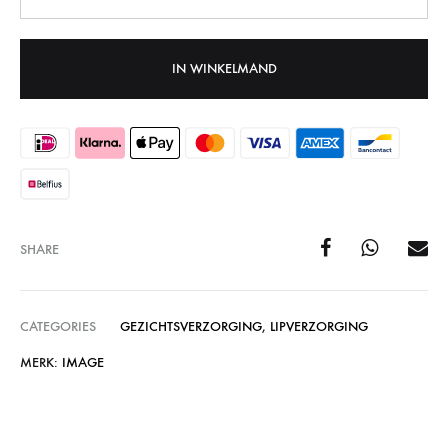
IN WINKELMAND
SHARE
CATEGORIES
GEZICHTSVERZORGING
,
LIPVERZORGING
MERK:
IMAGE