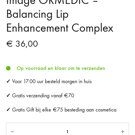
Image ORMEDIC –
Balancing Lip
Enhancement Complex
€
36,00
Op voorraad en klaar om te verzenden
✓
Voor 17:00 uur besteld morgen in huis
✓
Gratis verzending vanaf €70
✓
Gratis Gift bij elke €75 besteding aan cosmetica
Aantal