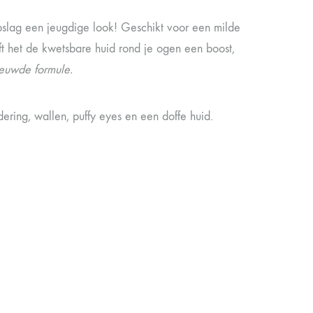
lag een jeugdige look! Geschikt voor een milde
ft het de kwetsbare huid rond je ogen een boost,
nieuwde formule.
ering, wallen, puffy eyes en een doffe huid.