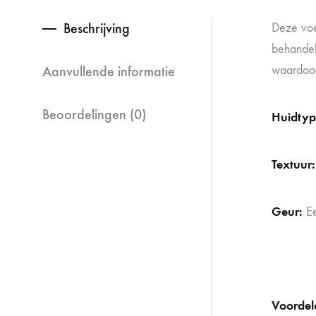
Beschrijving
Deze voe
behandel
Aanvullende informatie
waardoor
Beoordelingen (0)
Huidty
Textuur
Geur:
E
Voordel