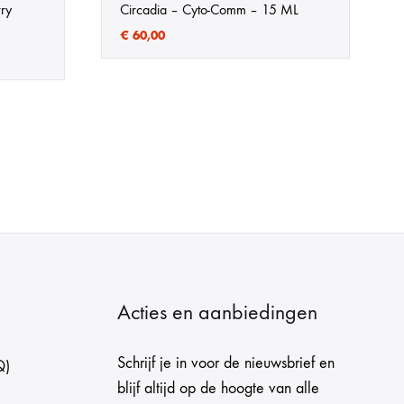
rry
Circadia – Cyto-Comm – 15 ML
€
60,00
Acties en aanbiedingen
Schrijf je in voor de nieuwsbrief en
Q)
blijf altijd op de hoogte van alle