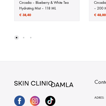
Circadia – Blueberry & White Tea
Circadi
Hydrating Mist – 118 ML
– 200 
€
38,40
€
48,00
Cont
ADRES: