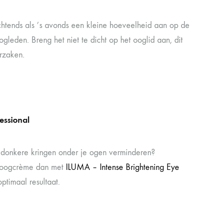
htends als ’s avonds een kleine hoeveelheid aan op de
gleden. Breng het niet te dicht op het ooglid aan, dit
orzaken.
essional
 donkere kringen onder je ogen verminderen?
 oogcrème dan met
ILUMA – Intense Brightening Eye
ptimaal resultaat.