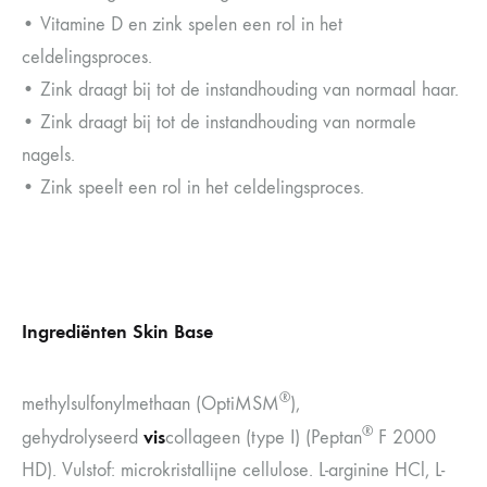
• Vitamine D en zink spelen een rol in het
celdelingsproces.
• Zink draagt bij tot de instandhouding van normaal haar.
• Zink draagt bij tot de instandhouding van normale
nagels.
• Zink speelt een rol in het celdelingsproces.
Ingrediënten Skin Base
®
methylsulfonylmethaan (OptiMSM
),
®
vis
gehydrolyseerd
collageen (type I) (Peptan
F 2000
HD). Vulstof: microkristallijne cellulose. L-arginine HCl, L-