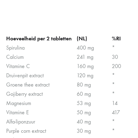
Hoeveelheid per 2 tabletten
(NL)
%RI
Spirulina
400 mg
*
Calcium
241 mg
30
Vitamine C
160 mg
200
Druivenpit extract
120 mg
*
Groene thee extract
80 mg
*
Gojiberry extract
60 mg
*
Magnesium
53 mg
14
Vitamine E
50 mg
417
Alfa-liponzuur
40 mg
*
Purple corn extract
30 mg
*