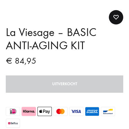
La Viesage – BASIC
ANTI-AGING KIT
€
84,95
UITVERKOCHT