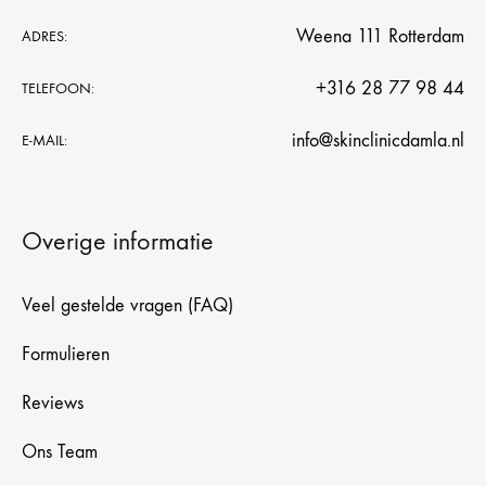
Weena 111 Rotterdam
ADRES:
+316 28 77 98 44
TELEFOON:
info@skinclinicdamla.nl
E-MAIL:
Overige informatie
Veel gestelde vragen (FAQ)
Formulieren
Reviews
Ons Team