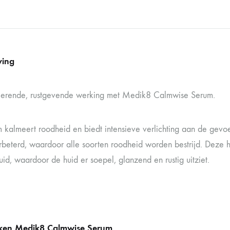
ving
erende, rustgevende werking met Medik8 Calmwise Serum.
 kalmeert roodheid en biedt intensieve verlichting aan de gevoel
rbeterd, waardoor alle soorten roodheid worden bestrijd. Deze h
id, waardoor de huid er soepel, glanzend en rustig uitziet.
ken Medik8 Calmwise Serum