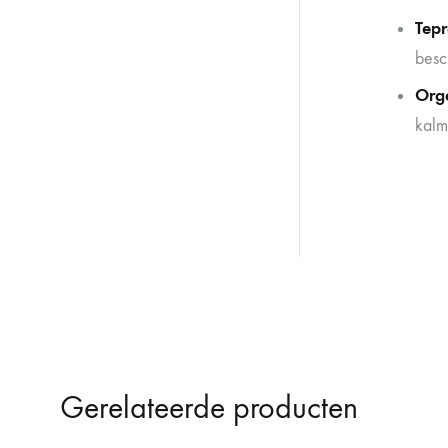
Tep
besc
Org
kalm
Gerelateerde producten