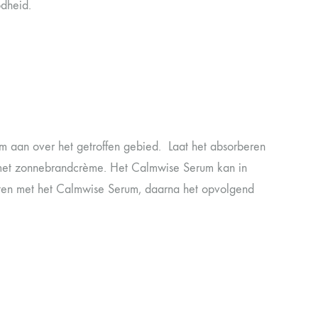
odheid.
m aan over het getroffen gebied. Laat het absorberen
 met zonnebrandcrème. Het Calmwise Serum kan in
rten met het Calmwise Serum, daarna het opvolgend