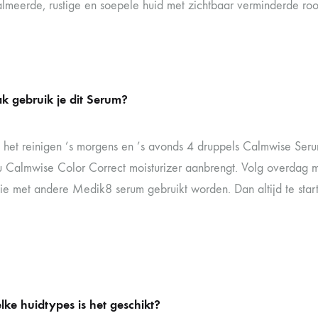
lmeerde, rustige en soepele huid met zichtbaar verminderde ro
k gebruik je dit Serum?
 het reinigen ’s morgens en ’s avonds 4 druppels Calmwise Seru
u Calmwise Color Correct moisturizer aanbrengt. Volg overdag
ie met andere Medik8 serum gebruikt worden. Dan altijd te sta
ke huidtypes is het geschikt?