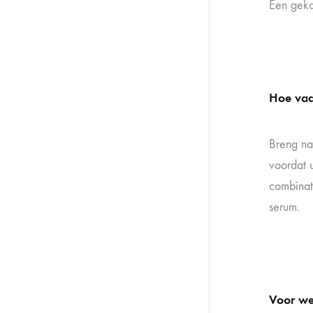
Een geka
Hoe vaa
Breng na
voordat 
combinat
serum.
Voor wel