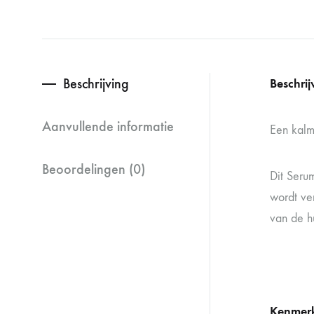
Beschrijving
Beschrij
Aanvullende informatie
Een kalm
Beoordelingen (0)
Dit Serum
wordt ve
van de hu
Kenmer