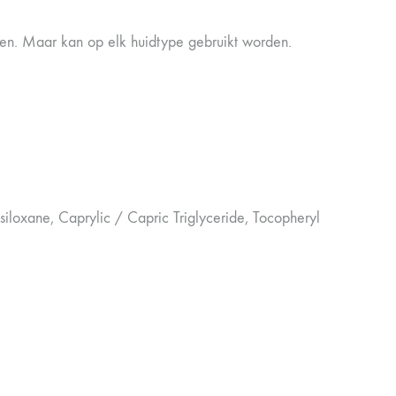
ren. Maar kan op elk huidtype gebruikt worden.
iloxane, Caprylic / Capric Triglyceride, Tocopheryl