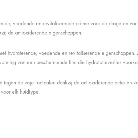
ende, voedende en revitaliserende crème voor de droge en voch
kzij de antioxiderende eigenschappen.
et hydraterende, voedende en revitaliserende eigenschappen. Z
vorming van een beschermende film die hydratatieverlies voorko
t tegen de vrije radicalen dankzij de antioxiderende actie en v
 voor elk huidtype.