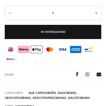
Aantal
IN WINKELMAND
SHARE
CATEGORIES
ALLE CATEGORIEËN
,
DAGCREMES
,
GEZICHTSCREMES
,
GEZICHTSVERZORGING
,
NACHTCREMES