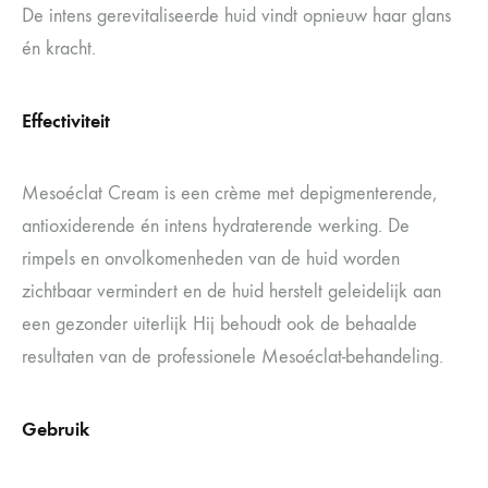
De intens gerevitaliseerde huid vindt opnieuw haar glans
én kracht.
Effectiviteit
Mesoéclat Cream is een crème met depigmenterende,
antioxiderende én intens hydraterende werking. De
rimpels en onvolkomenheden van de huid worden
zichtbaar vermindert en de huid herstelt geleidelijk aan
een gezonder uiterlijk Hij behoudt ook de behaalde
resultaten van de professionele Mesoéclat-behandeling.
Gebruik