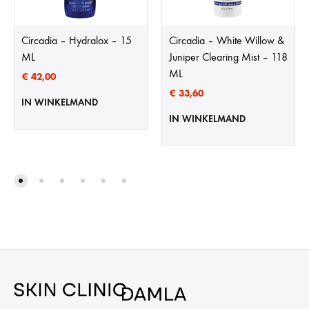
Circadia – Hydralox – 15
Circadia – White Willow &
ML
Juniper Clearing Mist – 118
ML
€
42,00
€
33,60
IN WINKELMAND
IN WINKELMAND