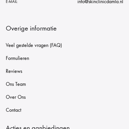
info@skinclinicdamla.nl
E-MAIL:
Overige informatie
Veel gestelde vragen (FAQ)
Formulieren
Reviews
Ons Team
Over Ons
Contact
Acties en aanbiedingen