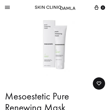
Cart
0
Mesoestetic Pure
Renewing Mask