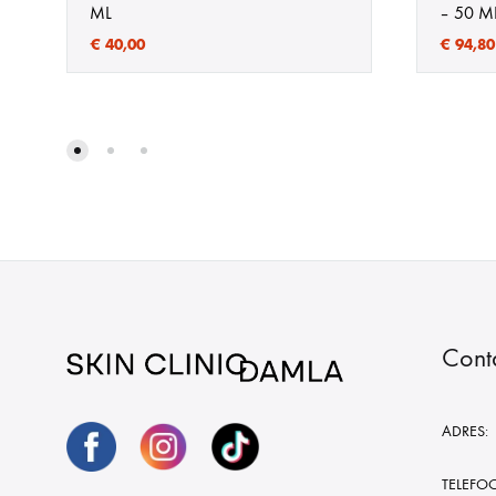
ML
– 50 M
€
40,00
€
94,80
Cont
ADRES:
TELEFO