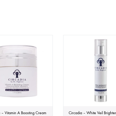
a – Vitamin A Boosting Cream
Circadia – White Veil Brighte