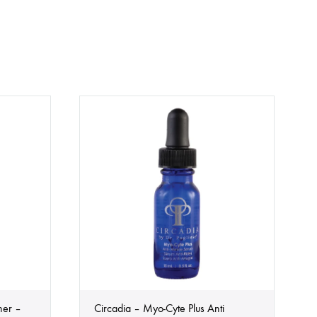
ner –
Circadia – Myo-Cyte Plus Anti