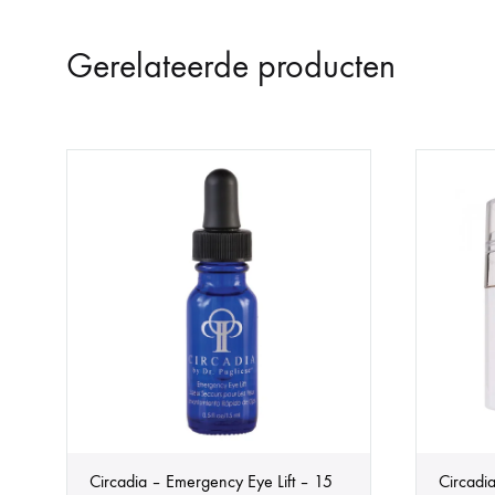
Gerelateerde producten
Circadia – Emergency Eye Lift – 15
Circadi