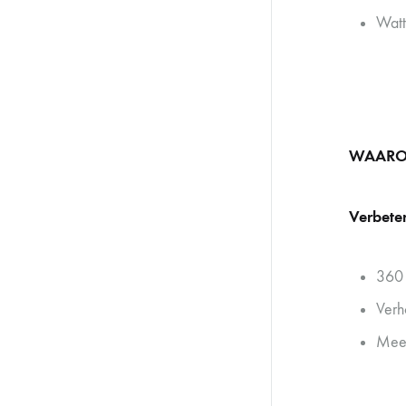
Watt
WAARO
Verbeter
360 
Verh
Meer