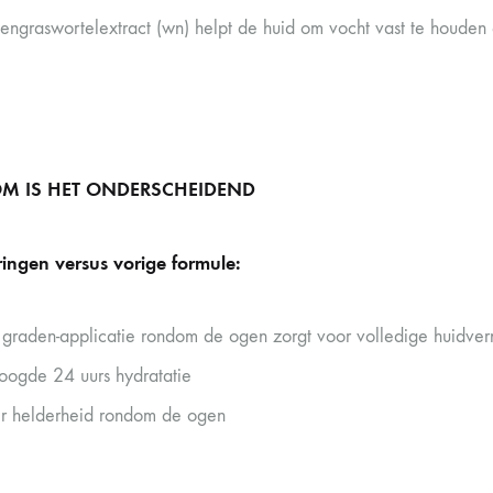
engraswortelextract (wn) helpt de huid om vocht vast te houden 
M IS HET ONDERSCHEIDEND
ingen versus vorige formule:
graden-applicatie rondom de ogen zorgt voor volledige huidver
oogde 24 uurs hydratatie
 helderheid rondom de ogen