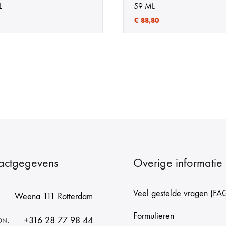
L
59 ML
€
88,80
actgegevens
Overige informatie
Veel gestelde vragen (FA
Weena 111 Rotterdam
Formulieren
+316 28 77 98 44
ON: