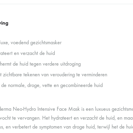
ving
luxe, voedend gezichtsmasker
ateert en verzacht de huid
hermt de huid tegen verdere uitdroging
t zichtbare tekenen van veroudering te verminderen
 de normale, droge, vette en gecombineerde huid
rma Neo-Hydro Intensive Face Mask is een luxueus gezichtsmask
 vocht te vervangen. Het hydrateert en verzacht de huid, en maak
us, en verbetert de symptomen van droge huid, terwijl het de hui