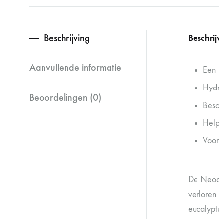
Beschrijving
Beschrij
Aanvullende informatie
Een 
Hydr
Beoordelingen (0)
Besc
Help
Voor
De Neode
verloren
eucalypt