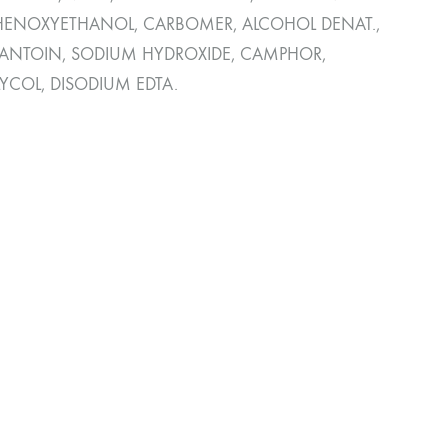
, PHENOXYETHANOL, CARBOMER, ALCOHOL DENAT.,
LLANTOIN, SODIUM HYDROXIDE, CAMPHOR,
LYCOL, DISODIUM EDTA.