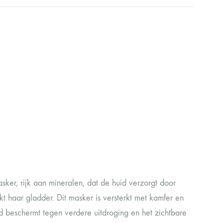
er, rijk aan mineralen, dat de huid verzorgt door
t haar gladder. Dit masker is versterkt met kamfer en
d beschermt tegen verdere uitdroging en het zichtbare