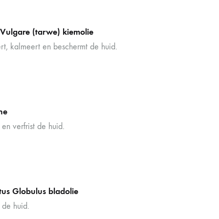
 Vulgare (tarwe) kiemolie
rt, kalmeert en beschermt de huid.
ne
en verfrist de huid.
tus Globulus bladolie
 de huid.