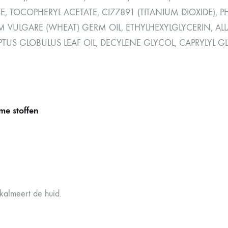
E, TOCOPHERYL ACETATE, CI77891 (TITANIUM DIOXIDE)
UM VULGARE (WHEAT) GERM OIL, ETHYLHEXYLGLYCERIN, A
TUS GLOBULUS LEAF OIL, DECYLENE GLYCOL, CAPRYLYL G
e stoffen
 kalmeert de huid.