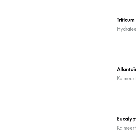
Triticum
Hydratee
Allantoï
Kalmeert 
Eucalyp
Kalmeert