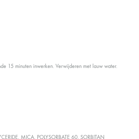
ende 15 minuten inwerken. Verwijderen met lauw water.
YCERIDE, MICA, POLYSORBATE 60, SORBITAN