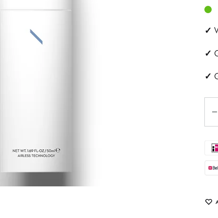
ehandeling
Huidveroudering
✓
V
a
Pigmentvlekken
✓
G
andeling
Rosacea
✓
G
ips
Aan
Eye
tjes
schapsbehandeling