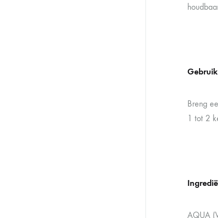
houdbaar
Gebruik
Breng ee
1 tot 2 
Ingredi
AQUA (W