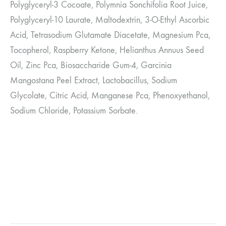
Polyglyceryl-3 Cocoate, Polymnia Sonchifolia Root Juice,
Polyglyceryl-10 Laurate, Maltodextrin, 3-O-Ethyl Ascorbic
Acid, Tetrasodium Glutamate Diacetate, Magnesium Pca,
Tocopherol, Raspberry Ketone, Helianthus Annuus Seed
Oil, Zinc Pca, Biosaccharide Gum-4, Garcinia
Mangostana Peel Extract, Lactobacillus, Sodium
Glycolate, Citric Acid, Manganese Pca, Phenoxyethanol,
Sodium Chloride, Potassium Sorbate.