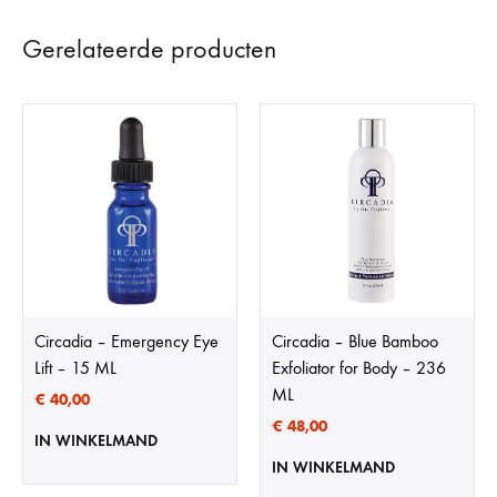
Gerelateerde producten
Circadia – Emergency Eye
Circadia – Blue Bamboo
Lift – 15 ML
Exfoliator for Body – 236
ML
€
40,00
€
48,00
IN WINKELMAND
IN WINKELMAND