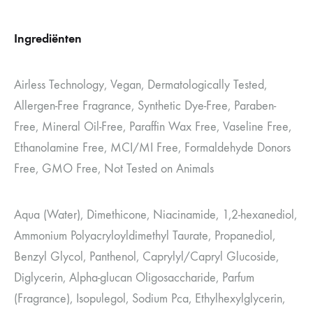
Ingrediënten
Airless Technology, Vegan, Dermatologically Tested,
Allergen-Free Fragrance, Synthetic Dye-Free, Paraben-
Free, Mineral Oil-Free, Paraffin Wax Free, Vaseline Free,
Ethanolamine Free, MCI/MI Free, Formaldehyde Donors
Free, GMO Free, Not Tested on Animals
Aqua (Water), Dimethicone, Niacinamide, 1,2-hexanediol,
Ammonium Polyacryloyldimethyl Taurate, Propanediol,
Benzyl Glycol, Panthenol, Caprylyl/Capryl Glucoside,
Diglycerin, Alpha-glucan Oligosaccharide, Parfum
(Fragrance), Isopulegol, Sodium Pca, Ethylhexylglycerin,