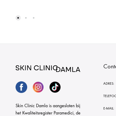
Cont
ADRES:
TELEFO
Skin Clinic Damla is aangesloten bij
E-MAIL:
het Kwaliteitsregister Paramedici, de