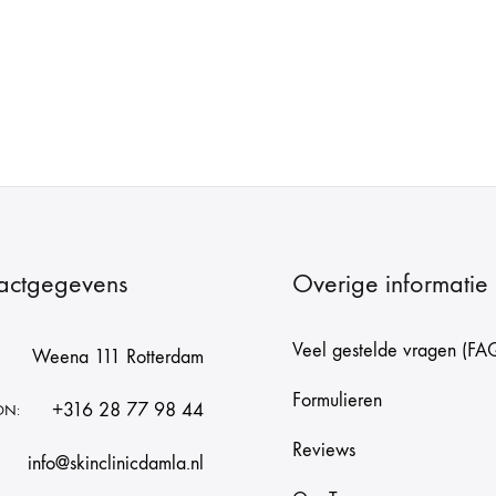
actgegevens
Overige informatie
Veel gestelde vragen (FA
Weena 111 Rotterdam
Formulieren
+316 28 77 98 44
ON:
Reviews
info@skinclinicdamla.nl