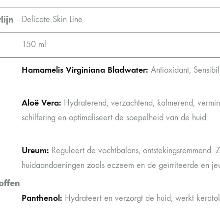
lijn
Delicate Skin Line
150 ml
Hamamelis Virginiana Bladwater:
Antioxidant, Sensibi
Aloë Vera:
Hydraterend, verzachtend, kalmerend, vermin
schilfering en optimaliseert de soepelheid van de huid.
Ureum:
Reguleert de vochtbalans, ontstekingsremmend. Zo
huidaandoeningen zoals eczeem en de geïrriteerde en je
offen
Panthenol:
Hydrateert en verzorgt de huid, werkt kerato