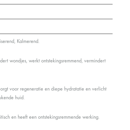
liserend, Kalmerend.
dert wondjes, werkt ontstekingsremmend, vermindert
rgt voor regeneratie en diepe hydratatie en verlicht
ukende huid.
litisch en heeft een ontstekingsremmende werking.