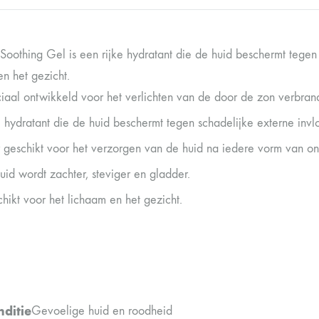
 Soothing Gel is een rijke hydratant die de huid beschermt tegen
n het gezicht.
iaal ontwikkeld voor het verlichten van de door de zon verbrande 
e hydratant die de huid beschermt tegen schadelijke externe invl
 geschikt voor het verzorgen van de huid na iedere vorm van on
uid wordt zachter, steviger en gladder.
hikt voor het lichaam en het gezicht.
ditie
Gevoelige huid en roodheid