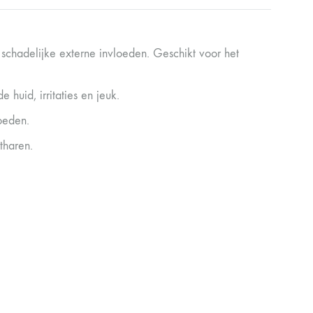
 schadelijke externe invloeden. Geschikt voor het
huid, irritaties en jeuk.
oeden.
tharen.