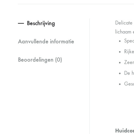
Beschrijving
Delicate
lichaam e
Aanvullende informatie
Spec
Rijk
Beoordelingen (0)
Zeer
De h
Gesc
Huidcon