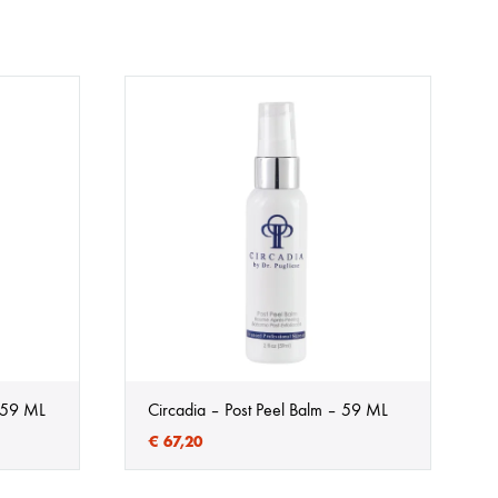
– 59 ML
Circadia – Post Peel Balm – 59 ML
€
67,20