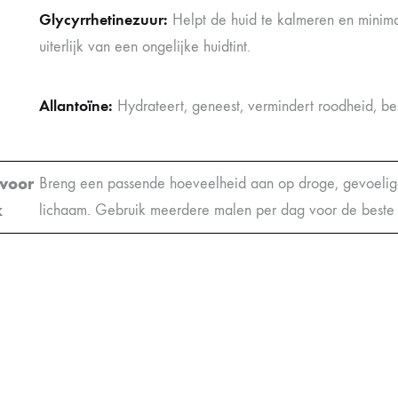
Glycyrrhetinezuur:
Helpt de huid te kalmeren en minima
uiterlijk van een ongelijke huidtint.
Allantoïne:
Hydrateert, geneest, vermindert roodheid, be
 voor
Breng een passende hoeveelheid aan op droge, gevoelige
k
lichaam. Gebruik meerdere malen per dag voor de beste r