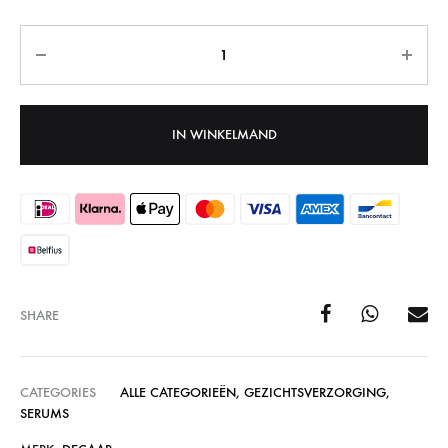
Aantal
IN WINKELMAND
SHARE
CATEGORIES
ALLE CATEGORIEËN
,
GEZICHTSVERZORGING
,
SERUMS