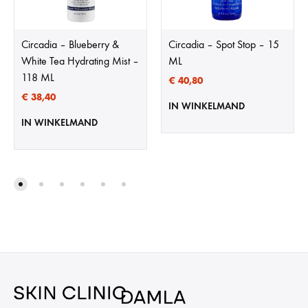
Circadia – Blueberry &
Circadia – Spot Stop – 15
White Tea Hydrating Mist –
ML
118 ML
€
40,80
€
38,40
IN WINKELMAND
IN WINKELMAND