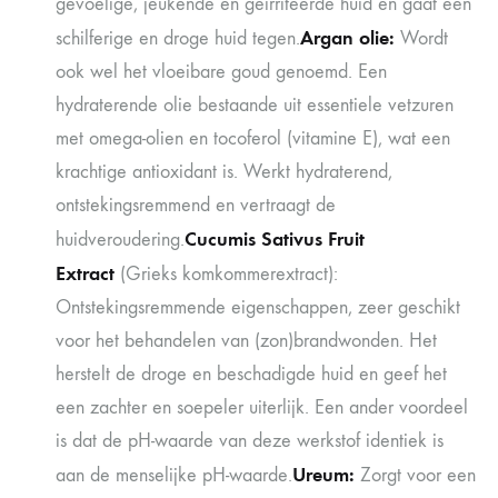
gevoelige, jeukende en geirriteerde huid en gaat een
Argan olie:
schilferige en droge huid tegen.
Wordt
ook wel het vloeibare goud genoemd. Een
hydraterende olie bestaande uit essentiele vetzuren
met omega-olien en tocoferol (vitamine E), wat een
krachtige antioxidant is. Werkt hydraterend,
ontstekingsremmend en vertraagt de
Cucumis Sativus Fruit
huidveroudering.
Extract
(Grieks komkommerextract):
Ontstekingsremmende eigenschappen, zeer geschikt
voor het behandelen van (zon)brandwonden. Het
herstelt de droge en beschadigde huid en geef het
een zachter en soepeler uiterlijk. Een ander voordeel
is dat de pH-waarde van deze werkstof identiek is
Ureum:
aan de menselijke pH-waarde.
Zorgt voor een