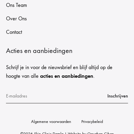
Ons Team
Over Ons
Contact
Acties en aanbiedingen
Schrijf je in voor de nieuwsbrief en blijf altijd op de
acties en aanbiedingen
hoogte van alle
.
Algemene voorwaarden
Privacybeleid
©2026 Skin Clinic Damla | Website by
Oguzhan Cihan