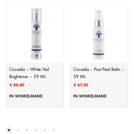
Circadia – White Veil
Circadia – Post Peel Balm –
Brightener – 59 ML
59 ML
€
88,80
€
67,20
IN WINKELMAND
IN WINKELMAND