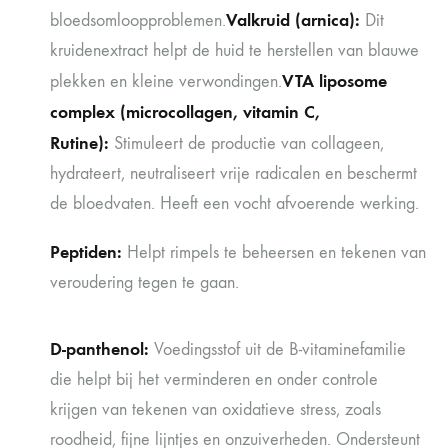
Valkruid (arnica):
bloedsomloopproblemen.
Dit
kruidenextract helpt de huid te herstellen van blauwe
VTA liposome
plekken en kleine verwondingen.
complex (microcollagen, vitamin C,
Rutine):
Stimuleert de productie van collageen,
hydrateert, neutraliseert vrije radicalen en beschermt
de bloedvaten. Heeft een vocht afvoerende werking.
Peptiden:
Helpt rimpels te beheersen en tekenen van
veroudering tegen te gaan.
D-panthenol:
Voedingsstof uit de B-vitaminefamilie
die helpt bij het verminderen en onder controle
krijgen van tekenen van oxidatieve stress, zoals
roodheid, fijne lijntjes en onzuiverheden. Ondersteunt