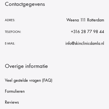
Contactgegevens
Weena 111 Rotterdam
ADRES:
+316 28 77 98 44
TELEFOON:
info@skinclinicdamla.nl
E-MAIL:
Overige informatie
Veel gestelde vragen (FAQ)
Formulieren
Reviews