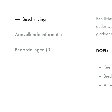
Beschrijving
Een lich
ouder wo
Aanvullende informatie
gladder e
Beoordelingen (0)
DOEL:
Keer
Biedt
Anti