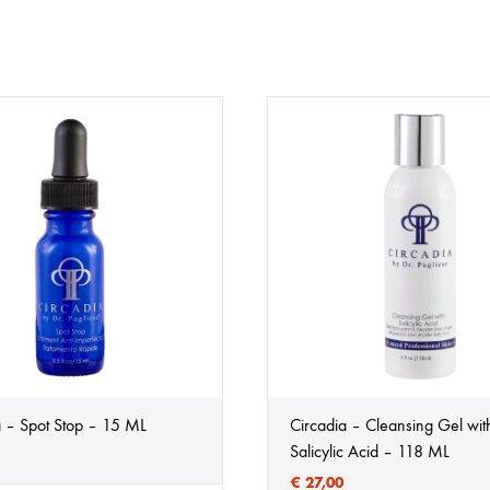
a – Spot Stop – 15 ML
Circadia – Cleansing Gel wit
Salicylic Acid – 118 ML
€
27,00