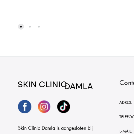
Cont
ADRES:
TELEFO
Skin Clinic Damla is aangesloten bij
E-MAIL: