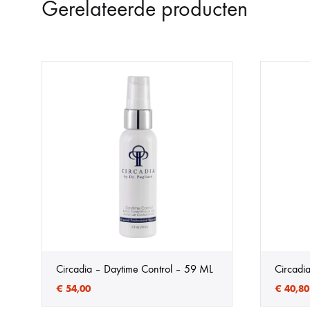
Gerelateerde producten
Circadia – Daytime Control – 59 ML
Circadi
€
54,00
€
40,80