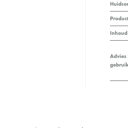
Huidcon
Product
Inhoud
Advies
gebrui