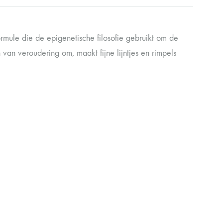
rmule die de epigenetische filosofie gebruikt om de
an veroudering om, maakt fijne lijntjes en rimpels