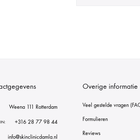
actgegevens
Overige informatie
Veel gestelde vragen (FA
Weena 111 Rotterdam
Formulieren
+316 28 77 98 44
ON:
Reviews
info@skinclinicdamla.nl