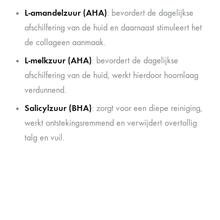
L-amandelzuur (AHA)
: bevordert de dagelijkse
afschilfering van de huid en daarnaast stimuleert het
de collageen aanmaak.
L-melkzuur (AHA)
: bevordert de dagelijkse
afschilfering van de huid, werkt hierdoor hoornlaag
verdunnend.
Salicylzuur (BHA)
: zorgt voor een diepe reiniging,
werkt ontstekingsremmend en verwijdert overtollig
talg en vuil.