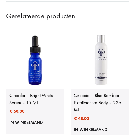
Gerelateerde producten
Circadia – Bright White
Circadia – Blue Bamboo
Serum – 15 ML
Exfoliator for Body – 236
ML
€
60,00
€
48,00
IN WINKELMAND
IN WINKELMAND