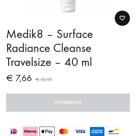
Medik8 – Surface
Radiance Cleanse
Travelsize – 40 ml
€
7,66
€
10,95
UITVERKOCHT