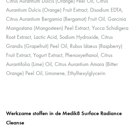
Citrus Aurantium Dulcis (Orange) Peel Oil, Citrus
Aurantium Dulcis (Orange) Fruit Extract, Disodium EDTA,
Citrus Aurantium Bergamia (Bergamot) Fruit Oil, Garcinia
Mangostana (Mangosteen) Peel Extract, Yucca Schidigera
Root Extract, Lactic Acid, Sodium Hydroxide, Citrus
Grandis (Grapefruit) Peel Oil, Rubus Idaeus (Raspberry)
Fruit Extract, Yogurt Extract, Phenoxyethanol, Citrus
Aurantifolia (Lime) Oil, Citrus Aurantium Amara (Bitter
Orange) Peel Oil, Limonene, Ethylhexylglycerin.
Werkzame stoffen in de Medik8 Surface Radiance
Cleanse