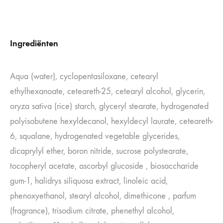
Ingrediënten
Aqua (water), cyclopentasiloxane, cetearyl
ethylhexanoate, ceteareth-25, cetearyl alcohol, glycerin,
oryza sativa (rice) starch, glyceryl stearate, hydrogenated
polyisobutene hexyldecanol, hexyldecyl laurate, ceteareth-
6, squalane, hydrogenated vegetable glycerides,
dicaprylyl ether, boron nitride, sucrose polystearate,
tocopheryl acetate, ascorbyl glucoside , biosaccharide
gum-1, halidrys siliquosa extract, linoleic acid,
phenoxyethanol, stearyl alcohol, dimethicone , parfum
(fragrance), trisodium citrate, phenethyl alcohol,