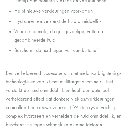
uiterlijk van donkere vlekken en verkleuringen
Helpt nieuwe verkleuringen voorkomen
Hydrateert en versterkt de huid onmiddellijk
Voor de normale, droge, gevoelige, vette en
gecombineerde huid
Beschermt de huid tegen vuil van buitenaf
Een verhelderend luxueus serum met melan-cr brightening-
technologie en verrijkt met multitarget vitamine C. Het
versterkt de huid onmiddellijk en heeft een optimaal
verhelderend effect dat donkere vlekjes/verkleuringen
camoufleert en nieuwe voorkomt. White crystal vochtig
complex hydrateert en verheldert de huid onmiddellijk, en
beschermt ze tegen schadelijke externe factoren.