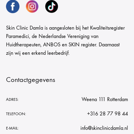
Skin Clinic Damla is aangesloten bij het Kwaliteitsregister
Paramedici, de Nederlandse Vereniging van
Huidtherapeuten, ANBOS en SKIN register. Daarnaast
zijn wij een erkend leerbedrijf.
Contactgegevens
Weena 111 Rotterdam
ADRES:
+316 28 77 98 44
TELEFOON:
info@skinclinicdamla.nl
E-MAIL: