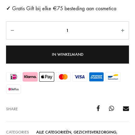
✓
Gratis Gift bij elke €75 besteding aan cosmetica
Aantal
IN WINKELMAND
SHARE
CATEGORIES
ALLE CATEGORIEËN
,
GEZICHTSVERZORGING
,