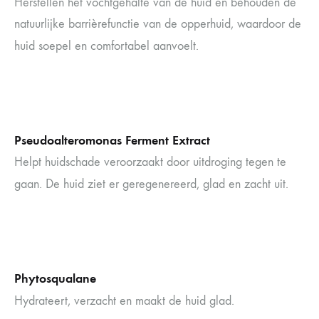
Herstellen het vochtgehalte van de huid en behouden de
natuurlijke barrièrefunctie van de opperhuid, waardoor de
huid soepel en comfortabel aanvoelt.
Pseudoalteromonas Ferment Extract
Helpt huidschade veroorzaakt door uitdroging tegen te
gaan. De huid ziet er geregenereerd, glad en zacht uit.
Phytosqualane
Hydrateert, verzacht en maakt de huid glad.