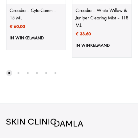
Circadia – Cyto-Comm –
Circadia – White Willow &
15 ML
Juniper Clearing Mist – 118
ML
€
60,00
€
33,60
IN WINKELMAND
IN WINKELMAND