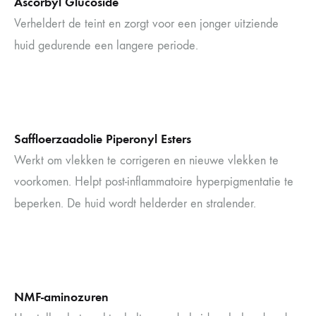
Ascorbyl Glucoside
Verheldert de teint en zorgt voor een jonger uitziende
huid gedurende een langere periode.
Saffloerzaadolie Piperonyl Esters
Werkt om vlekken te corrigeren en nieuwe vlekken te
voorkomen. Helpt post-inflammatoire hyperpigmentatie te
beperken. De huid wordt helderder en stralender.
NMF-aminozuren