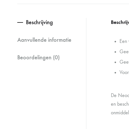
Beschrijving
Beschrij
Aanvullende informatie
Een 
Geef
Beoordelingen (0)
Geef
Voor
De Neode
en besch
onmiddell