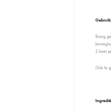
Gebruik
Breng ge
beweging
2 keer p
Ook te g
Ingredi