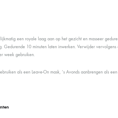
lijkmatig een royale laag aan op het gezicht en masseer gedur
. Gedurende 10 minuten laten inwerken. Verwijder vervolgens de 
er week gebruiken.
ebruiken als een Leave-On mask, ’s Avonds aanbrengen als een
ënten