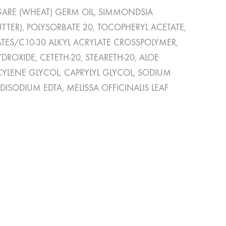
LGARE (WHEAT) GERM OIL, SIMMONDSIA
TTER), POLYSORBATE 20, TOCOPHERYL ACETATE,
TES/C10-30 ALKYL ACRYLATE CROSSPOLYMER,
ROXIDE, CETETH-20, STEARETH-20, ALOE
CYLENE GLYCOL, CAPRYLYL GLYCOL, SODIUM
ISODIUM EDTA, MELISSA OFFICINALIS LEAF