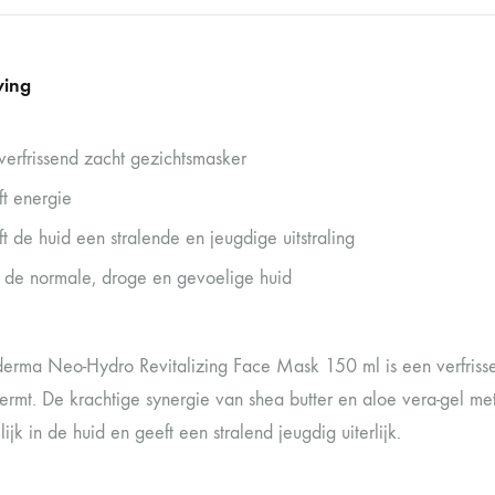
ving
verfrissend zacht gezichtsmasker
t energie
t de huid een stralende en jeugdige uitstraling
 de normale, droge en gevoelige huid
rma Neo-Hydro Revitalizing Face Mask 150 ml is een verfrissend
ermt. De krachtige synergie van shea butter en aloe vera-gel met
ijk in de huid en geeft een stralend jeugdig uiterlijk.