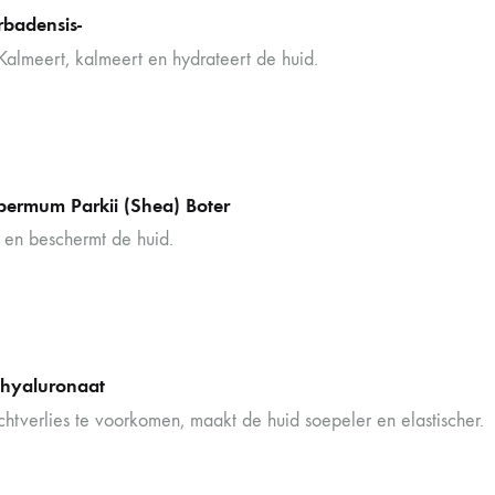
rbadensis-
Kalmeert, kalmeert en hydrateert de huid.
permum Parkii (Shea) Boter
 en beschermt de huid.
hyaluronaat
chtverlies te voorkomen, maakt de huid soepeler en elastischer.