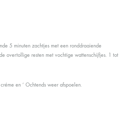
ende 5 minuten zachtjes met een ronddraaiende
overtollige resten met vochtige wattenschijfjes. 1 tot
 créme en ‘ Ochtends weer afspoelen.