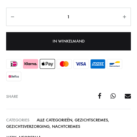
Aantal
IN WINKELMAND
SHARE
CATEGORIES
ALLE CATEGORIEËN
,
GEZICHTSCREMES
,
GEZICHTSVERZORGING
,
NACHTCREMES