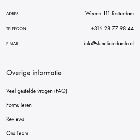
Weena 111 Rotterdam
ADRES:
+316 28 77 98 44
TELEFOON:
info@skinclinicdamla.nl
E-MAIL:
Overige informatie
Veel gestelde vragen (FAQ)
Formulieren
Reviews
Ons Team