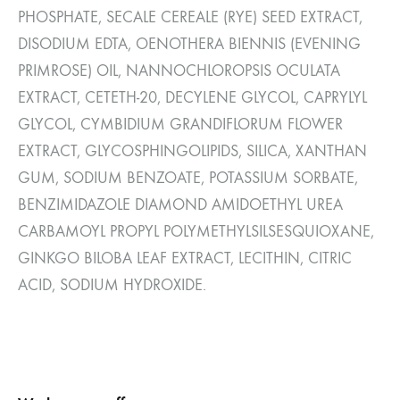
PHOSPHATE, SECALE CEREALE (RYE) SEED EXTRACT,
DISODIUM EDTA, OENOTHERA BIENNIS (EVENING
PRIMROSE) OIL, NANNOCHLOROPSIS OCULATA
EXTRACT, CETETH-20, DECYLENE GLYCOL, CAPRYLYL
GLYCOL, CYMBIDIUM GRANDIFLORUM FLOWER
EXTRACT, GLYCOSPHINGOLIPIDS, SILICA, XANTHAN
GUM, SODIUM BENZOATE, POTASSIUM SORBATE,
BENZIMIDAZOLE DIAMOND AMIDOETHYL UREA
CARBAMOYL PROPYL POLYMETHYLSILSESQUIOXANE,
GINKGO BILOBA LEAF EXTRACT, LECITHIN, CITRIC
ACID, SODIUM HYDROXIDE.