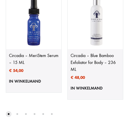
Circadia – MeriStem Serum
Circadia – Blue Bamboo
– 15 ML
Exfoliator for Body – 236
ML
€
54,00
€
48,00
IN WINKELMAND
IN WINKELMAND