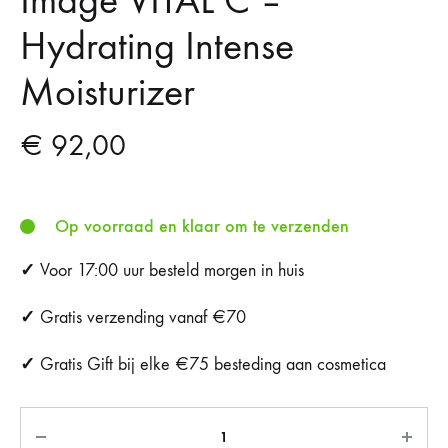
Image VITAL C –
Hydrating Intense
Moisturizer
€
92,00
Op voorraad en klaar om te verzenden
✓
Voor 17:00 uur besteld morgen in huis
✓
Gratis verzending vanaf €70
✓
Gratis Gift bij elke €75 besteding aan cosmetica
Aantal