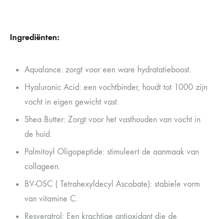
Ingrediënten:
Aqualance: zorgt voor een ware hydratatieboost.
Hyaluronic Acid: een vochtbinder, houdt tot 1000 zijn
vocht in eigen gewicht vast.
Shea Butter: Zorgt voor het vasthouden van vocht in
de huid.
Palmitoyl Oligopeptide: stimuleert de aanmaak van
collageen.
BV-OSC ( Tetrahexyldecyl Ascobate): stabiele vorm
van vitamine C.
Resveratrol: Een krachtige antioxidant die de