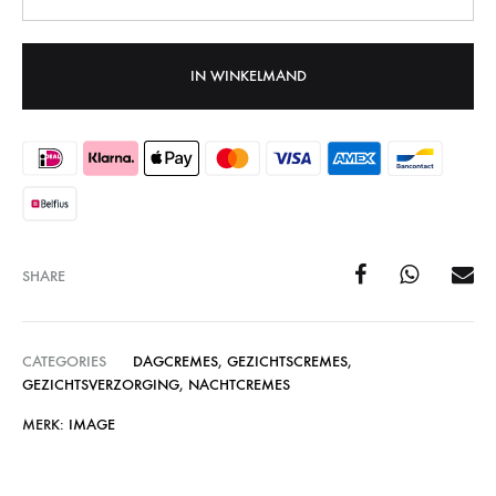
IN WINKELMAND
SHARE
CATEGORIES
DAGCREMES
,
GEZICHTSCREMES
,
GEZICHTSVERZORGING
,
NACHTCREMES
MERK:
IMAGE