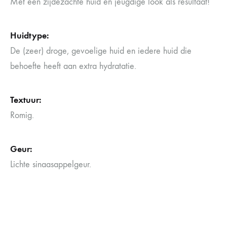
Met een zijdezachte huid en jeugdige look als resultaat!
Huidtype:
De (zeer) droge, gevoelige huid en iedere huid die
behoefte heeft aan extra hydratatie.
Textuur:
Romig.
Geur:
Lichte sinaasappelgeur.