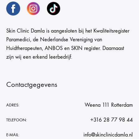
Skin Clinic Damla is aangesloten bij het Kwaliteitsregister
Paramedici, de Nederlandse Vereniging van
Huidtherapeuten, ANBOS en SKIN register. Daarnaast
zijn wij een erkend leerbedrijf.
Contactgegevens
Weena 111 Rotterdam
ADRES:
+316 28 77 98 44
TELEFOON:
info@skinclinicdamla.nl
E-MAIL: